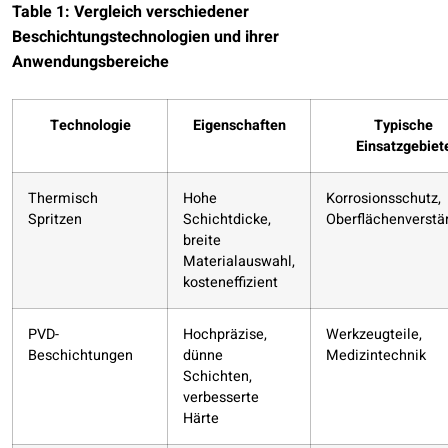
Table 1: Vergleich verschiedener
Beschichtungstechnologien und ihrer
Anwendungsbereiche
Technologie
Eigenschaften
Typische
Einsatzgebiet
Thermisch
Hohe
Korrosionsschutz,
Spritzen
Schichtdicke,
Oberflächenverstä
breite
Materialauswahl,
kosteneffizient
PVD-
Hochpräzise,
Werkzeugteile,
Beschichtungen
dünne
Medizintechnik
Schichten,
verbesserte
Härte