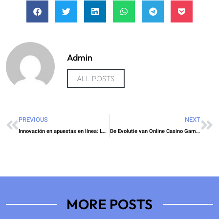
Admin
ALL POSTS
PREVIOUS
NEXT
Innovación en apuestas en línea: La influencia de plataformas confiables en la experiencia del jugador
De Evolutie van Online Casino Gaming: Trends en Toekomstperspectieven
MORE POSTS